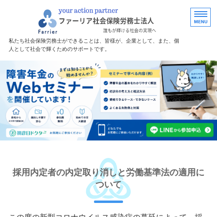
福島で労務・助
私たち社会保険労務士ができることは、皆様が、企業として、また、個
人として社会で輝くためのサポートです。
ホーム
障害年金サポート
サポート料金
無料診断
事務所案内
採用内定者の内定取り消しと労働基準法の適用に
ついて