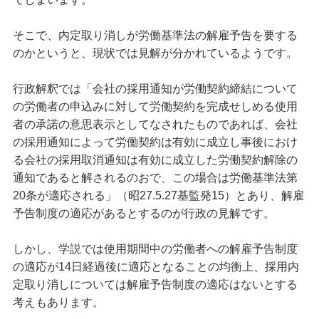
そこで、内定取り消しが労働基準法の解雇予告を要する
のかというと、現状では見解が分かれているようです。
行政解釈では「会社の採用通知が労働契約締結について
の労働者の申込みに対して労働契約を完成せしめる使用
者の承諾の意思表示としてなされたものであれば、会社
の採用通知によって労働契約は有効に成立し事後におけ
る会社の採用取消通知は有効に成立した労働契約解除の
通知であると解されるのおで、この場合は労働基準法第
20条が適応される」（昭27.5.27基監発15）とあり、解雇
予告制度の適応があるとするのが行政の見解です。
しかし、学説では使用期間中の労働者への解雇予告制度
の適応が14日経過後に適応となることの均衡上、採用内
定取り消しについては解雇予告制度の適応はないとする
考えもあります。