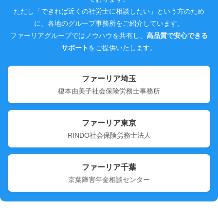
ただし「できれば近くの社労士に相談したい」という方のため
に、各地のグループ事務所をご紹介しています。
ファーリアグループではノウハウを共有し、
高品質で安心できる
サポート
をご提供いたします。
ファーリア埼玉
榎本由美子社会保険労務士事務所
ファーリア東京
RINDO社会保険労務士法人
ファーリア千葉
京葉障害年金相談センター