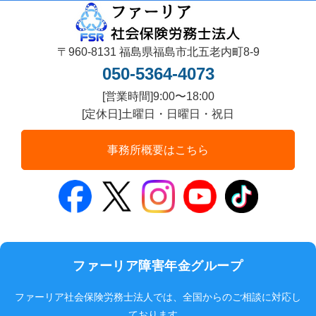
〒960-8131 福島県福島市北五老内町8-9
050-5364-4073
[営業時間]9:00〜18:00
[定休日]土曜日・日曜日・祝日
事務所概要はこちら
ファーリア障害年金グループ
ファーリア社会保険労務士法人では、全国からのご相談に対応し
ております。