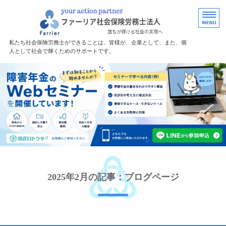
福島で労務・助
私たち社会保険労務士ができることは、皆様が、企業として、また、個
人として社会で輝くためのサポートです。
ホーム
障害年金サポート
サポート料金
無料診断
事務所案内
2025年2月の記事：ブログページ