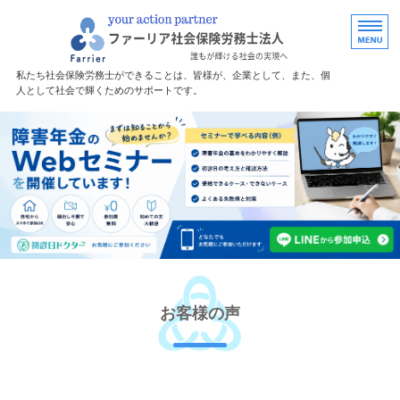
福島で労務・助
私たち社会保険労務士ができることは、皆様が、企業として、また、個
人として社会で輝くためのサポートです。
ホーム
障害年金サポート
サポート料金
無料診断
事務所案内
お客様の声