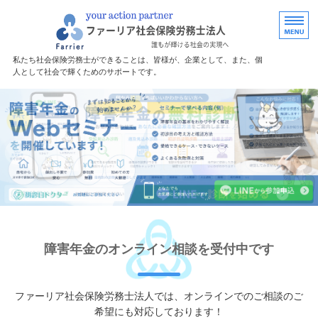
福島で労務・助
私たち社会保険労務士ができることは、皆様が、企業として、また、個
人として社会で輝くためのサポートです。
ホーム
障害年金サポート
サポート料金
無料診断
事務所案内
障害年金のオンライン相談を受付中です
ファーリア社会保険労務士法人では、オンラインでのご相談のご
希望にも対応しております！