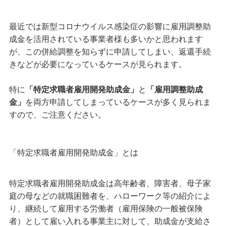
最近では新型コロナウイルス感染症の影響に雇用調整助
成金を活用されている事業者様も多いかと思われます
が、この併給調整を知らずに申請してしまい、返還手続
きなどが必要になっているケースが見られます。
特に
「特定求職者雇用開発助成金」
と
「雇用調整助成
金」
を両方申請してしまっているケースが多く見られま
すので、ご注意ください。
「特定求職者雇用開発助成金」とは
特定求職者雇用開発助成金は高年齢者、障害者、母子家
庭の母などの就職困難者を、ハローワーク等の紹介によ
り、継続して雇用する労働者（雇用保険の一般被保険
者）として雇い入れる事業主に対して、助成金が支給さ