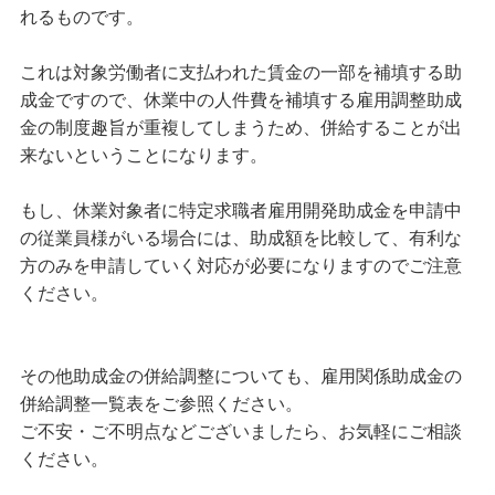
れるものです。
これは対象労働者に支払われた賃金の一部を補填する助
成金ですので、休業中の人件費を補填する雇用調整助成
金の制度趣旨が重複してしまうため、併給することが出
来ないということになります。
もし、休業対象者に特定求職者雇用開発助成金を申請中
の従業員様がいる場合には、助成額を比較して、有利な
方のみを申請していく対応が必要になりますのでご注意
ください。
その他助成金の併給調整についても、雇用関係助成金の
併給調整一覧表をご参照ください。
ご不安・ご不明点などございましたら、お気軽にご相談
ください。