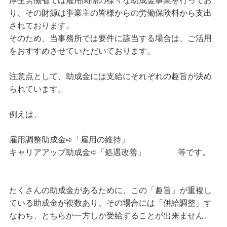
厚生労働省では雇用関係の様々な助成金事業を行ってお
り、その財源は事業主の皆様からの労働保険料から支出
されております。
そのため、当事務所では要件に該当する場合は、ご活用
をおすすめさせていただいております。
注意点として、助成金には支給にそれぞれの趣旨が決め
られています。
例えは、
雇用調整助成金➪「雇用の維持」
キャリアアップ助成金➪「処遇改善」 等です。
たくさんの助成金があるために、この「趣旨」が重複し
ている助成金が複数あり、その場合には「併給調整」す
なわち、とちらか一方しか受給することが出来ません。