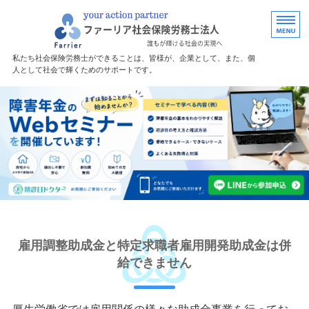
福島で労務・助
私たち社会保険労務士ができることは、皆様が、企業として、また、個
人として社会で輝くためのサポートです。
ホーム
障害年金サポート
サポート料金
無料診断
事務所案内
雇用調整助成金と特定求職者雇用開発助成金は併
給できません