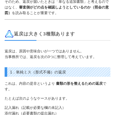
そのため、返戻が届いたときは「単なる追加書類」と考えるので
はなく、
審査側がどの点を確認しようとしているのか（照会の意
図）
を読み取ることが重要です。
返戻は大きく3種類あります
返戻は、原因や意味合いが一つではありません。
当事務所では、返戻を次の3つに整理して考えています。
1．単純ミス（形式不備）の返戻
これは、内容の是非というより
書類の形を整えるための返戻
で
す。
たとえば次のようなケースがあります。
記入漏れ（記載が必要な欄の未記入）
添付漏れ（必要書類の提出漏れ）