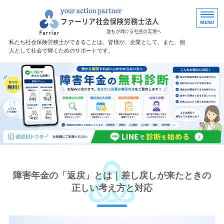
福島で労務・助
私たち社会保険労務士ができることは、皆様が、企業として、また、個
人として社会で輝くためのサポートです。
ホーム
障害年金サポート
サポート料金
無料診断
事務所案内
障害年金の「返戻」とは｜差し戻しが来たときの
正しい考え方と対応