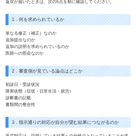
返戻が届いたときは、次の5点を順に確認してください。
1．何を求められているか
単なる修正（補正）なのか
追加提出なのか
追加の説明を求められているのか
医師への照会なのか
2．審査側が見ている論点はどこか
初診日・受診状況
障害状態（症状・日常生活・就労）
診断書の記載
書類間の整合性
3．指示通りの対応が自分が望む結果につながるのか
返戻対応は、目指している結果への分岐点となっていることが多