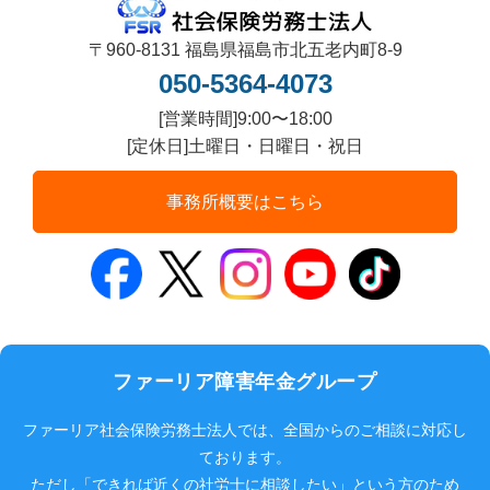
〒960-8131 福島県福島市北五老内町8-9
050-5364-4073
[営業時間]9:00〜18:00
[定休日]土曜日・日曜日・祝日
事務所概要はこちら
ファーリア障害年金グループ
ファーリア社会保険労務士法人では、全国からのご相談に対応し
ております。
ただし「できれば近くの社労士に相談したい」という方のため