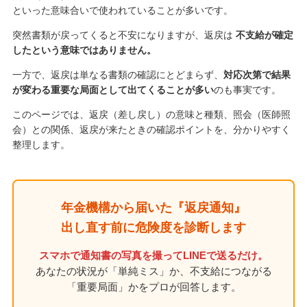
といった意味合いで使われていることが多いです。
突然書類が戻ってくると不安になりますが、返戻は
不支給が確定
したという意味ではありません。
一方で、返戻は単なる書類の確認にとどまらず、
対応次第で結果
が変わる重要な局面として出てくることが多い
のも事実です。
このページでは、返戻（差し戻し）の意味と種類、照会（医師照
会）との関係、返戻が来たときの確認ポイントを、分かりやすく
整理します。
年金機構から届いた『返戻通知』
出し直す前に危険度を診断します
スマホで通知書の写真を撮ってLINEで送るだけ。
あなたの状況が「単純ミス」か、不支給につながる
「重要局面」かをプロが回答します。