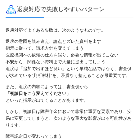
返戻対応で失敗しやすいパターン
返戻対応でよくある失敗は、次のようなものです。
返戻の意図を読み違え、論点とズレた資料を出す
指示に従って、請求方針を変えてしまう
医療機関への依頼の仕方を誤り、必要な情報が出てこない
不安から、関係ない資料まで大量に提出してしまう
返戻は「追加で出すほど良い」という単純な話ではなく、審査側
が求めている“判断材料”を、矛盾なく整えることが最重要です。
また、返戻の内容によっては、審査側から
「初診日をこう変えてください」
といった指示が出てくることがあります。
しかし、初診日は障害年金において非常に重要な要素であり、安
易に変更してしまうと、次のような重大な影響が出る可能性があ
ります。
障害認定日が変わってしまう