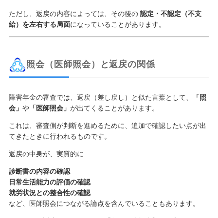
ただし、返戻の内容によっては、その後の
認定・不認定（不支
給）を左右する局面
になっていることがあります。
照会（医師照会）と返戻の関係
障害年金の審査では、返戻（差し戻し）と似た言葉として、
「照
会」
や
「医師照会」
が出てくることがあります。
これは、審査側が判断を進めるために、追加で確認したい点が出
てきたときに行われるものです。
返戻の中身が、実質的に
診断書の内容の確認
日常生活能力の評価の確認
就労状況との整合性の確認
など、医師照会につながる論点を含んでいることもあります。