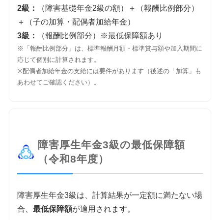
2級：
（障害基礎年金2級の額）＋（報酬比例部分）
＋（子の加算・配偶者加給年金）
3級：
（報酬比例部分）※最低保障額あり
※「報酬比例部分」は、標準報酬月額・標準賞与額や加入期間に
応じて個別に計算されます。
※配偶者加給年金の支給には要件があります（後述の「加算」も
あわせてご確認ください）。
障害厚生年金3級の最低保障額
（令和8年度）
障害厚生年金3級は、計算結果が一定額に満たない場
合、
最低保障額
が適用されます。