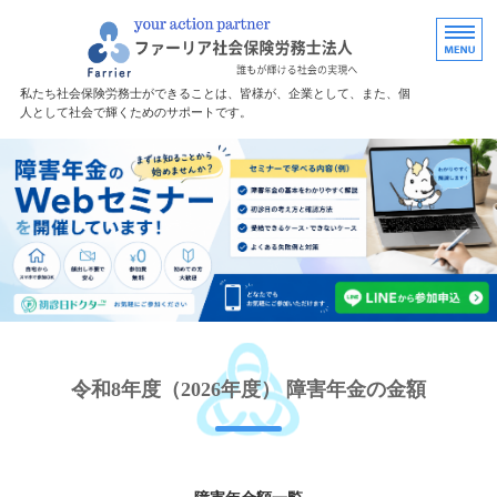
福島で労務・助
私たち社会保険労務士ができることは、皆様が、企業として、また、個
人として社会で輝くためのサポートです。
ホーム
障害年金サポート
サポート料金
無料診断
事務所案内
令和8年度（2026年度） 障害年金の金額