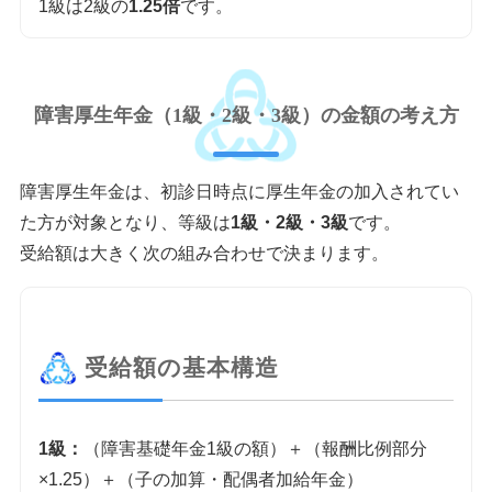
1級は2級の
1.25倍
です。
障害厚生年金（1級・2級・3級）の金額の考え方
障害厚生年金は、初診日時点に厚生年金の加入されてい
た方が対象となり、等級は
1級・2級・3級
です。
受給額は大きく次の組み合わせで決まります。
受給額の基本構造
1級：
（障害基礎年金1級の額）＋（報酬比例部分
×1.25）＋（子の加算・配偶者加給年金）