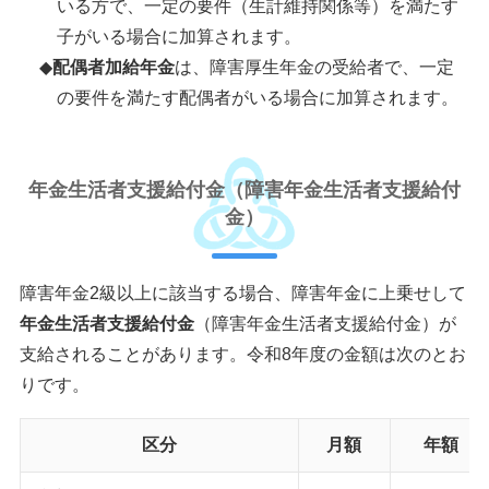
いる方で、一定の要件（生計維持関係等）を満たす
子がいる場合に加算されます。
配偶者加給年金
は、障害厚生年金の受給者で、一定
の要件を満たす配偶者がいる場合に加算されます。
年金生活者支援給付金（障害年金生活者支援給付
金）
障害年金2級以上に該当する場合、障害年金に上乗せして
年金生活者支援給付金
（障害年金生活者支援給付金）が
支給されることがあります。令和8年度の金額は次のとお
りです。
区分
月額
年額