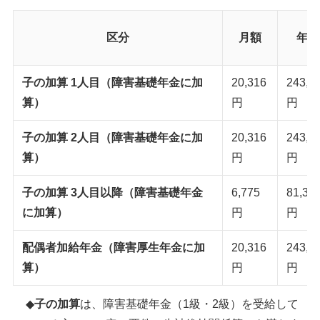
区分
月額
年額
子の加算 1人目（障害基礎年金に加
20,316
243,8
算）
円
円
子の加算 2人目（障害基礎年金に加
20,316
243,8
算）
円
円
子の加算 3人目以降（障害基礎年金
6,775
81,30
に加算）
円
円
配偶者加給年金（障害厚生年金に加
20,316
243,8
算）
円
円
子の加算
は、障害基礎年金（1級・2級）を受給して