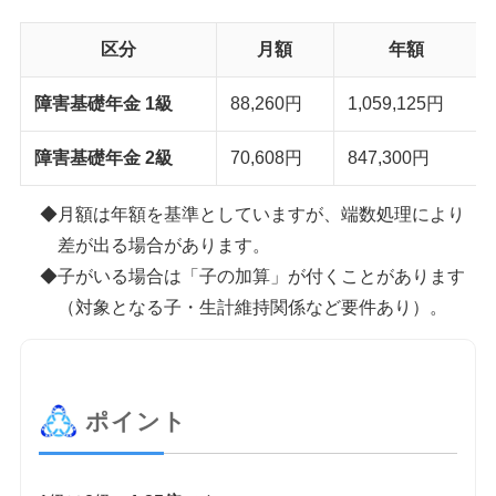
区分
月額
年額
障害基礎年金 1級
88,260円
1,059,125円
障害基礎年金 2級
70,608円
847,300円
月額は年額を基準としていますが、端数処理により
差が出る場合があります。
子がいる場合は「子の加算」が付くことがあります
（対象となる子・生計維持関係など要件あり）。
ポイント