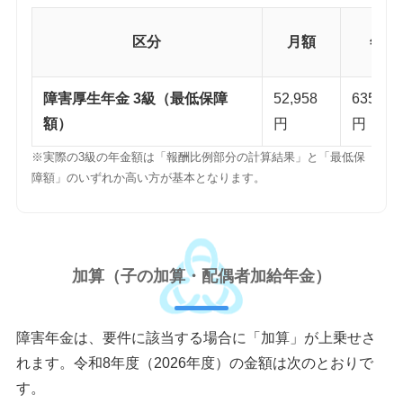
区分
月額
年額
障害厚生年金 3級（最低保障
52,958
635,50
額）
円
円
※実際の3級の年金額は「報酬比例部分の計算結果」と「最低保
障額」のいずれか高い方が基本となります。
加算（子の加算・配偶者加給年金）
障害年金は、要件に該当する場合に「加算」が上乗せさ
れます。令和8年度（2026年度）の金額は次のとおりで
す。