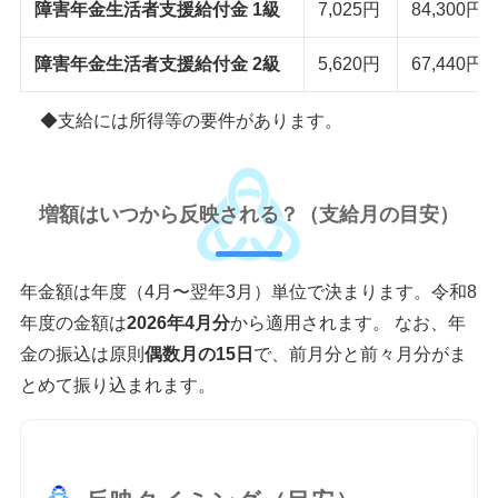
障害年金生活者支援給付金 1級
7,025円
84,300円
障害年金生活者支援給付金 2級
5,620円
67,440円
支給には所得等の要件があります。
増額はいつから反映される？（支給月の目安）
年金額は年度（4月〜翌年3月）単位で決まります。令和8
年度の金額は
2026年4月分
から適用されます。 なお、年
金の振込は原則
偶数月の15日
で、前月分と前々月分がま
とめて振り込まれます。