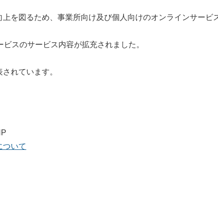
向上を図るため、事業所向け及び個人向けのオンラインサービ
ービスのサービス内容が拡充されました。
表されています。
P
について