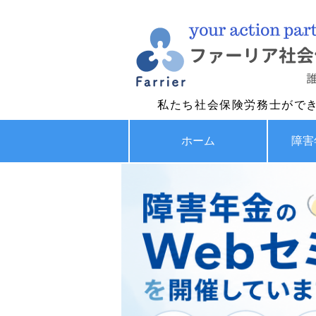
私たち社会保険労務士がで
ホーム
障害