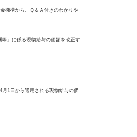
年金機構から、Ｑ＆Ａ付きのわかりや
酬等」に係る現物給与の価額を改正す
4月1日から適用される現物給与の価