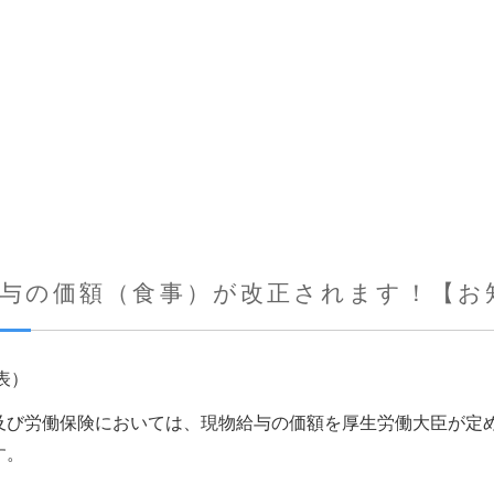
給与の価額（食事）が改正されます！【お
表）
及び労働保険においては、現物給与の価額を厚生労働大臣が定
す。