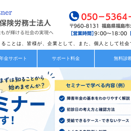
福島で労務・助成金・障
きることは、皆様が、企業として、また、個人として社会
年金サポート
サポート料金
無料診