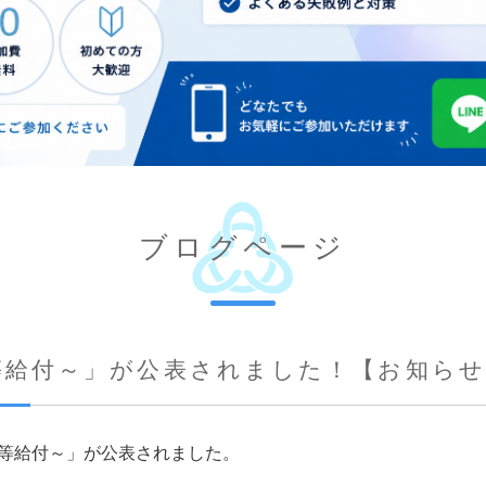
ブログページ
等給付～」が公表されました！【お知ら
業等給付～」が公表されました。