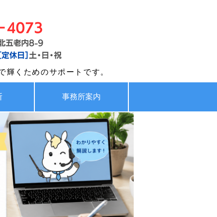
害年金サポート ファーリア社労士
で輝くためのサポートです。
断
事務所案内