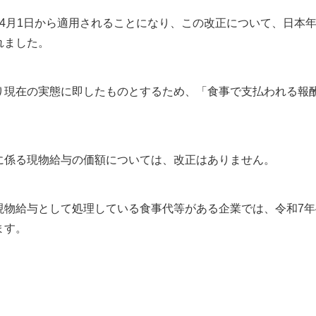
4月1日から適用されることになり、この改正について、日本
れました。
り現在の実態に即したものとするため、「食事で支払われる報
に係る現物給与の価額については、改正はありません。
現物給与として処理している食事代等がある企業では、令和7年
ます。
。