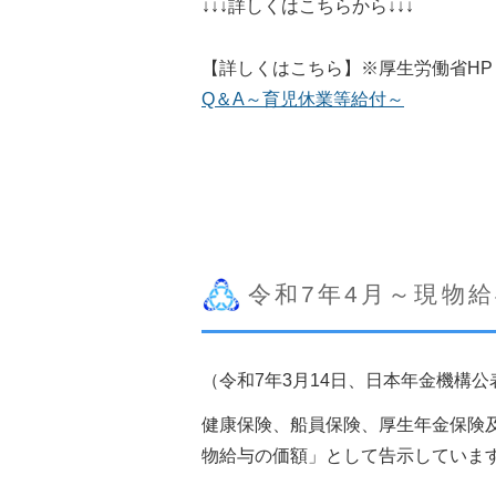
↓↓↓詳しくはこちらから↓↓↓
【詳しくはこちら】※厚生労働省HP
Q＆A～育児休業等給付～
令和7年4月～現物
（令和7年3月14日、日本年金機構公
健康保険、船員保険、厚生年金保険
物給与の価額」として告示していま