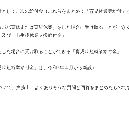
付として、次の給付金（これらをまとめて「育児休業等給付」
後パパ育休または育児休業）をした場合に受け取ることができ
」及び「出生後休業支援給付金」
をした場合に受け取ることができる「育児時短就業給付金」
児時短就業給付金」は、令和7年４月から新設）
について、実務上、よくありそうな質問と回答をまとめたもので
。