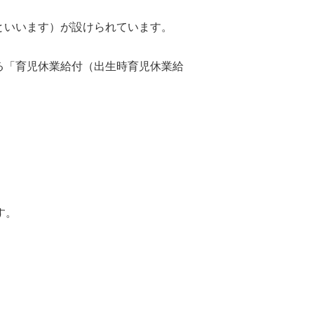
といいます）が設けられています。
る「育児休業給付（出生時育児休業給
す。