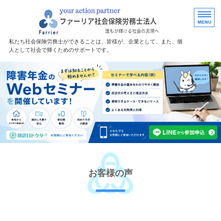
福島で労務・助
私たち社会保険労務士ができることは、皆様が、企業として、また、個
人として社会で輝くためのサポートです。
ホーム
障害年金サポート
サポート料金
無料診断
事務所案内
お客様の声